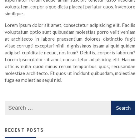
voluptatem, corporis quo dicta placeat pariatur quos, inventore
similique.
Lorem ipsum dolor sit amet, consectetur adipisicing elit. Facilis
voluptatum optio sunt quibusdam molestias porro velit veniam
at architecto in labore praesentium dolores distinctio fugit
vitae corrupti excepturi nihil, dignissimos ipsam aliquid quidem
adipisci cupiditate neque, nostrum? Debitis, corporis laborum?
Lorem ipsum dolor sit amet, consectetur adipisicing elit. Harum
officiis nulla quod minus rerum temporibus quos, recusandae
molestiae architecto. Et quos ut incidunt quibusdam, molestiae
fuga ea molestias sequi nisi.
RECENT POSTS