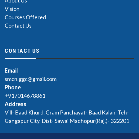
About Us
Vision
Courses Offered
Contact Us
CONTACT US
Email
smcn.ggc@gmail.com
Phone
+917014678861
Address
Vill- Baad Khurd, Gram Panchayat- Baad Kalan, Teh-
Gangapur City, Dist- Sawai Madhopur(Raj.)- 322201