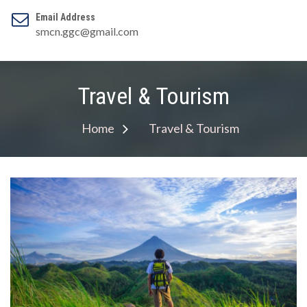
Email Address
smcn.ggc@gmail.com
Travel & Tourism
Home
Travel & Tourism